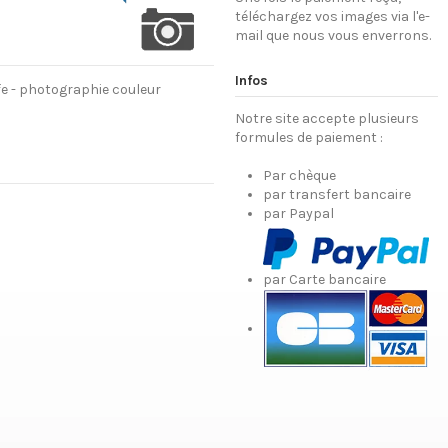
téléchargez vos images via l'e-
mail que nous vous enverrons.
Infos
ffe - photographie couleur
Notre site accepte plusieurs
formules de paiement :
Par chèque
par transfert bancaire
par Paypal
par Carte bancaire