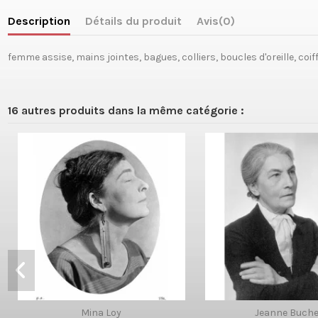
Description
Détails du produit
Avis
(0)
femme assise, mains jointes, bagues, colliers, boucles d'oreille, coi
16 autres produits dans la même catégorie :
Mina Loy
Jeanne Buch