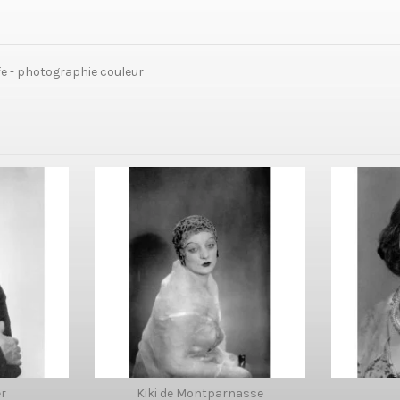
ffe - photographie couleur
er
Kiki de Montparnasse