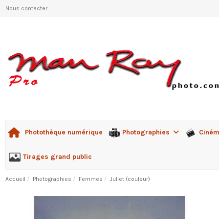
Nous contacter
Photographies
Ciné
Photothèque numérique
Tirages grand public
Accueil
Photographies
Femmes
Juliet (couleur)