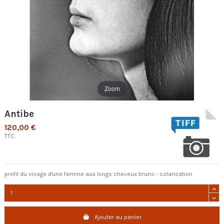
Zoom
Antibe
120,00 €
TTC
profil du visage d'une femme aux longs cheveux bruns - solarisation
Ajouter au panier