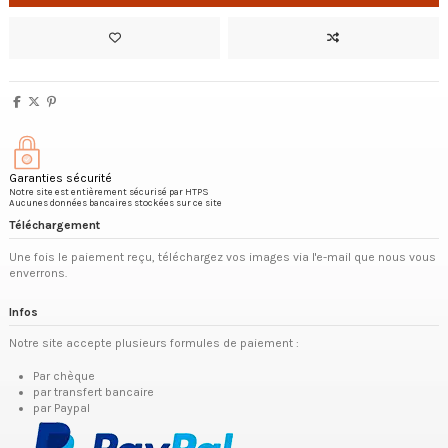
Garanties sécurité
Notre site est entièrement sécurisé par HTPS
Aucunes données bancaires stockées sur ce site
Téléchargement
Une fois le paiement reçu, téléchargez vos images via l'e-mail que nous vous
enverrons.
Infos
Notre site accepte plusieurs formules de paiement :
Par chèque
par transfert bancaire
par Paypal