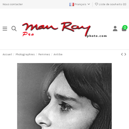
Nous contacter
Français
Liste de souhaits (
0
)
0
Accueil
Photographies
Femmes
Antibe