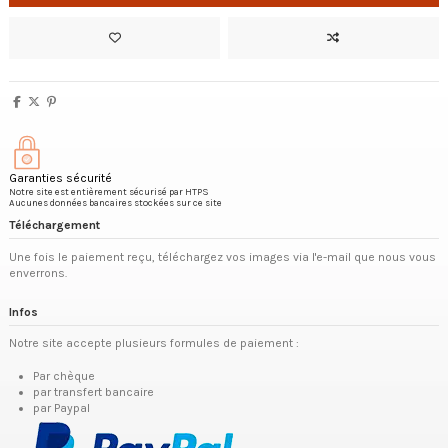
Garanties sécurité
Notre site est entièrement sécurisé par HTPS
Aucunes données bancaires stockées sur ce site
Téléchargement
Une fois le paiement reçu, téléchargez vos images via l'e-mail que nous vous
enverrons.
Infos
Notre site accepte plusieurs formules de paiement :
Par chèque
par transfert bancaire
par Paypal