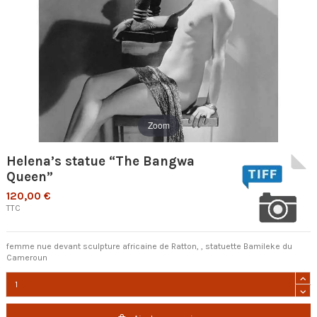
Zoom
Helena’s statue “The Bangwa
Queen”
120,00 €
TTC
femme nue devant sculpture africaine de Ratton, , statuette Bamileke du
Cameroun