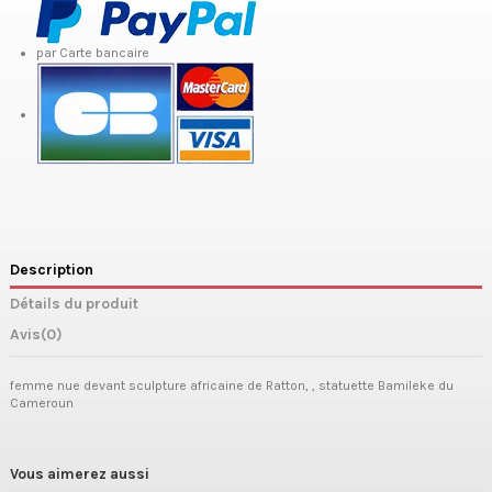
par Carte bancaire
Description
Détails du produit
Avis
(0)
femme nue devant sculpture africaine de Ratton, , statuette Bamileke du
Cameroun
Vous aimerez aussi