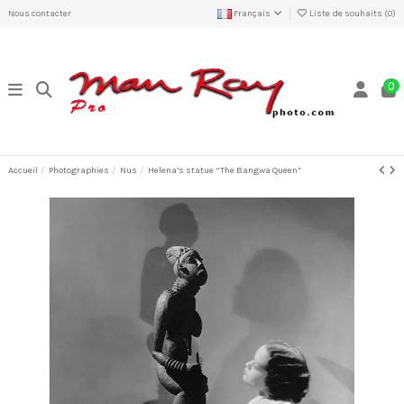
Nous contacter
Français
Liste de souhaits (
0
)
0
Accueil
Photographies
Nus
Helena’s statue “The Bangwa Queen”