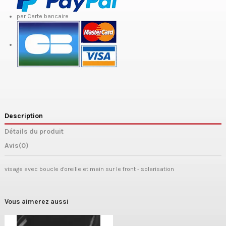
par Carte bancaire
Description
Détails du produit
Avis
(0)
visage avec boucle d'oreille et main sur le front - solarisation
Vous aimerez aussi