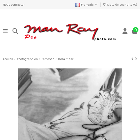
Nous contacter
Français
Liste de souhaits (
0
)
0
Accueil
Photographies
Femmes
Dora Maar