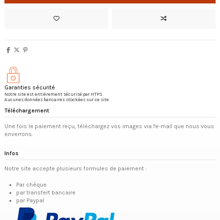
Garanties sécurité
Notre site est entièrement sécurisé par HTPS
Aucunes données bancaires stockées sur ce site
Téléchargement
Une fois le paiement reçu, téléchargez vos images via l'e-mail que nous vous
enverrons.
Infos
Notre site accepte plusieurs formules de paiement :
Par chèque
par transfert bancaire
par Paypal