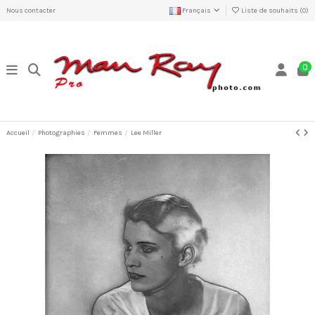
Nous contacter
Français
Liste de souhaits (
0
)
0
Accueil
Photographies
Femmes
Lee Miller