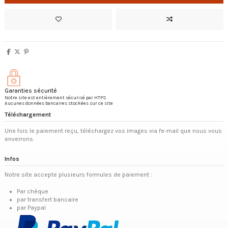
Garanties sécurité
Notre site est entièrement sécurisé par HTPS
Aucunes données bancaires stockées sur ce site
Téléchargement
Une fois le paiement reçu, téléchargez vos images via l'e-mail que nous vous
enverrons.
Infos
Notre site accepte plusieurs formules de paiement :
Par chèque
par transfert bancaire
par Paypal