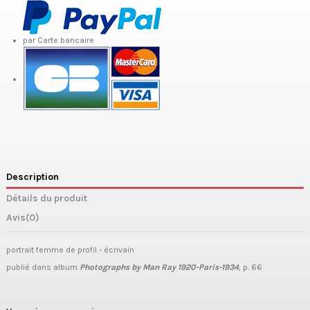
par Carte bancaire
Description
Détails du produit
Avis
(0)
portrait femme de profil - écrivain
publié dans album
Photographs by Man Ray 1920-Paris-1934
, p. 66