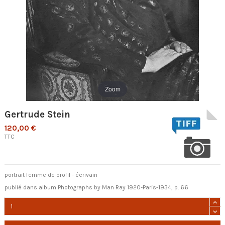
Zoom
Gertrude Stein
120,00 €
TTC
portrait femme de profil - écrivain
publié dans album Photographs by Man Ray 1920-Paris-1934, p. 66