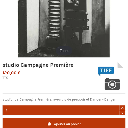
Zoom
studio Campagne Première
120,00 €
TTC
studio rue Campagne Première, avec vis de pressoir et Dancer - Danger
Ajouter au panier