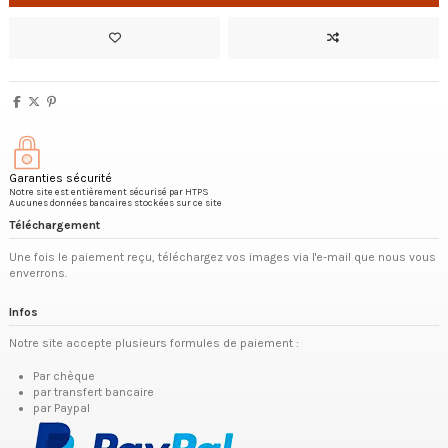
Garanties sécurité
Notre site est entièrement sécurisé par HTPS
Aucunes données bancaires stockées sur ce site
Téléchargement
Une fois le paiement reçu, téléchargez vos images via l'e-mail que nous vous
enverrons.
Infos
Notre site accepte plusieurs formules de paiement :
Par chèque
par transfert bancaire
par Paypal