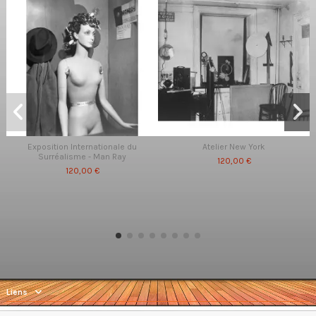
Exposition Internationale du
Atelier New York
Surréalisme - Man Ray
120,00 €
120,00 €
Liens