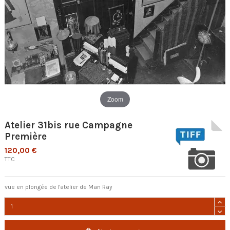
Zoom
Atelier 31bis rue Campagne
Première
120,00 €
TTC
vue en plongée de l'atelier de Man Ray