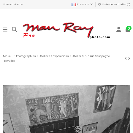
Nous contacter
Français
Liste de souhaits (
0
)
0
Accueil
Photographies
Ateliers / Expositions
Atelier 31bis rue Campagne
Première