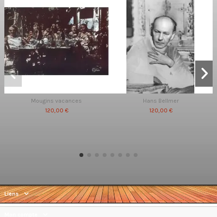
Mougins vacances
Hans Bellmer
120,00 €
120,00 €
Liens
Mon compte