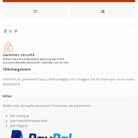
Garanties sécurité
Notre site est entièrement sécurisé par HTPS
Aucunes données bancaires stockées sur ce site
Téléchargement
Une fois le paiement reçu, téléchargez vos images via l'e-mail que nous vous
enverrons.
Infos
Notre site accepte plusieurs formules de paiement :
Par chèque
par transfert bancaire
par Paypal