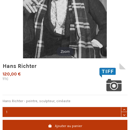
Zoom
Hans Richter
120,00 €
TTC
Hans Richter - peintre, sculpteur, cinéaste
Ajouter au panier