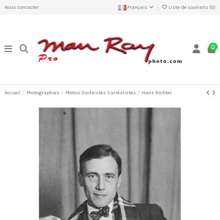
Nous contacter
Français
Liste de souhaits (
0
)
0
Accueil
Photographies
Photos Dadaïstes Surréalistes
Hans Richter