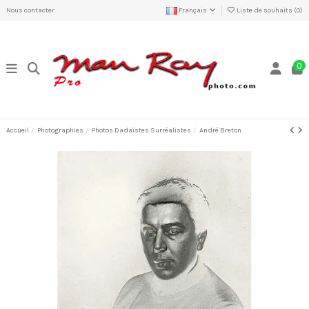
Nous contacter
Français
Liste de souhaits (
0
)
0
Accueil
Photographies
Photos Dadaïstes Surréalistes
André Breton