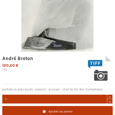
Zoom
André Breton
120,00 €
TTC
portrait en plan buste, solarisé - écrivain - chef de file des Surréalistes
Ajouter au panier