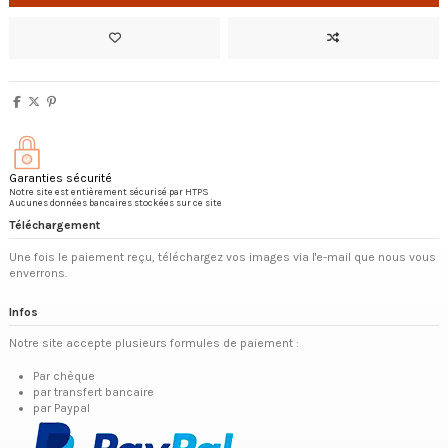
Garanties sécurité
Notre site est entièrement sécurisé par HTPS
Aucunes données bancaires stockées sur ce site
Téléchargement
Une fois le paiement reçu, téléchargez vos images via l'e-mail que nous vous
enverrons.
Infos
Notre site accepte plusieurs formules de paiement :
Par chèque
par transfert bancaire
par Paypal