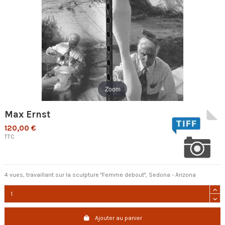
Zoom
Max Ernst
120,00 €
TTC
4 vues, travaillant sur la sculpture "Femme debout", Sedona - Arizona
Ajouter au panier