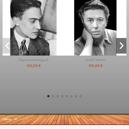
Raymond Radiguet
André Breton
120,00 €
120,00 €
Liens