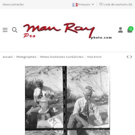
Nous contacter
Français
Liste de souhaits (
0
)
0
Accueil
Photographies
Photos Dadaïstes Surréalistes
Max Ernst