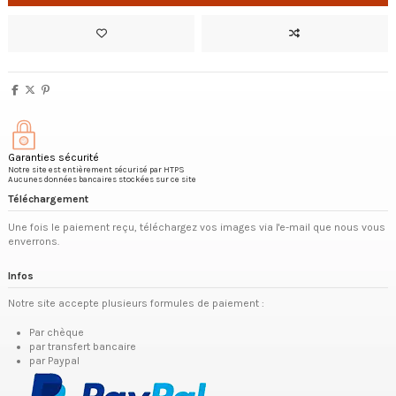
Garanties sécurité
Notre site est entièrement sécurisé par HTPS
Aucunes données bancaires stockées sur ce site
Téléchargement
Une fois le paiement reçu, téléchargez vos images via l'e-mail que nous vous
enverrons.
Infos
Notre site accepte plusieurs formules de paiement :
Par chèque
par transfert bancaire
par Paypal