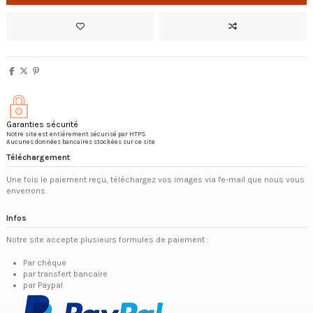
Garanties sécurité
Notre site est entièrement sécurisé par HTPS
Aucunes données bancaires stockées sur ce site
Téléchargement
Une fois le paiement reçu, téléchargez vos images via l'e-mail que nous vous
enverrons.
Infos
Notre site accepte plusieurs formules de paiement :
Par chèque
par transfert bancaire
par Paypal