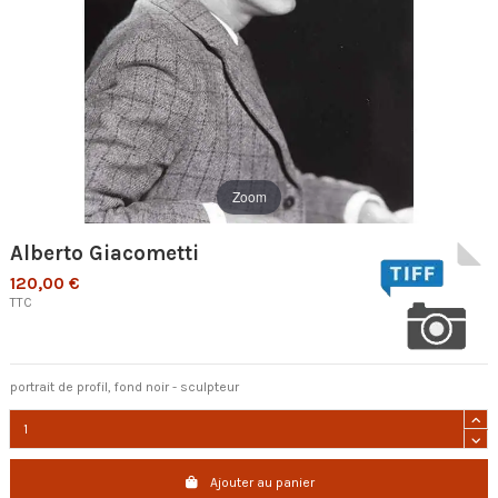
Zoom
Alberto Giacometti
120,00 €
TTC
portrait de profil, fond noir - sculpteur
Ajouter au panier