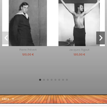
Pierre Prévert
Jacques Rigaut
120,00 €
120,00 €
Liens