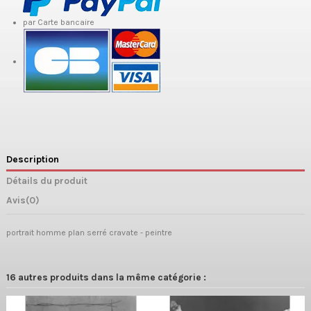
par Carte bancaire
Description
Détails du produit
Avis
(0)
portrait homme plan serré cravate - peintre
16 autres produits dans la même catégorie :