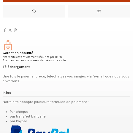
Garanties sécurité
Notre site est entièrement sécurisé par HTPS
Aucunes données bancaires stockées sur ce site
Téléchargement
Une fois le paiement reçu, téléchargez vos images via l'e-mail que nous vous
enverrons.
Infos
Notre site accepte plusieurs formules de paiement :
Par chèque
par transfert bancaire
par Paypal