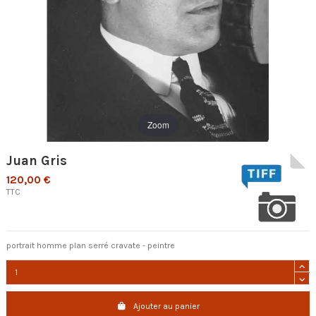
Zoom
Juan Gris
120,00 €
TTC
portrait homme plan serré cravate - peintre
Ajouter au panier