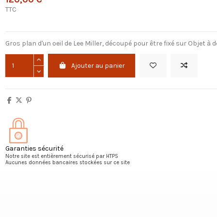
TTC
Gros plan d'un oeil de Lee Miller, découpé pour être fixé sur Objet à d
Ajouter au panier
Garanties sécurité
Notre site est entièrement sécurisé par HTPS
Aucunes données bancaires stockées sur ce site