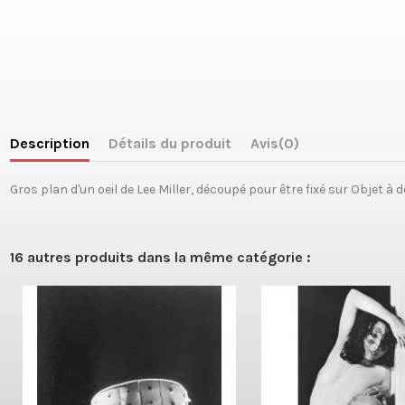
Description
Détails du produit
Avis
(0)
Gros plan d'un oeil de Lee Miller, découpé pour être fixé sur Objet à d
16 autres produits dans la même catégorie :