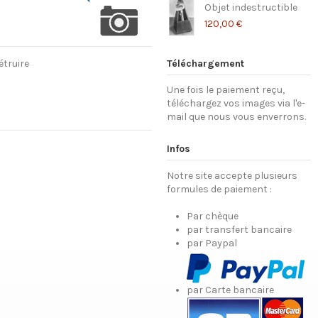
Objet indestructible
120,00 €
étruire
Téléchargement
Une fois le paiement reçu,
téléchargez vos images via l'e-
mail que nous vous enverrons.
Infos
Notre site accepte plusieurs
formules de paiement :
Par chèque
par transfert bancaire
par Paypal
par Carte bancaire