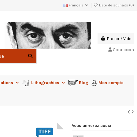
Français
Liste de souhaits (
0
)
Panier
/
Vide
Connexion
cations
Lithographies
Blog
Mon compte
Vous aimerez aussi