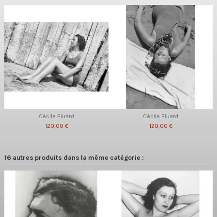
Cécile Eluard
Cécile Eluard
120,00 €
120,00 €
16 autres produits dans la même catégorie :