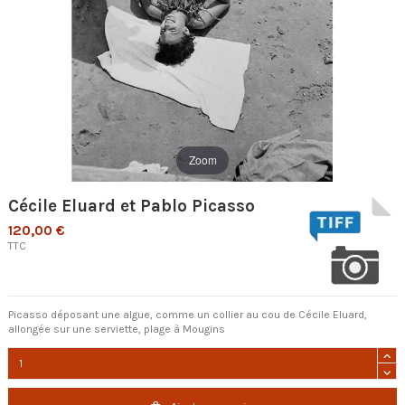
Zoom
Cécile Eluard et Pablo Picasso
120,00 €
TTC
Picasso déposant une algue, comme un collier au cou de Cécile Eluard,
allongée sur une serviette, plage à Mougins