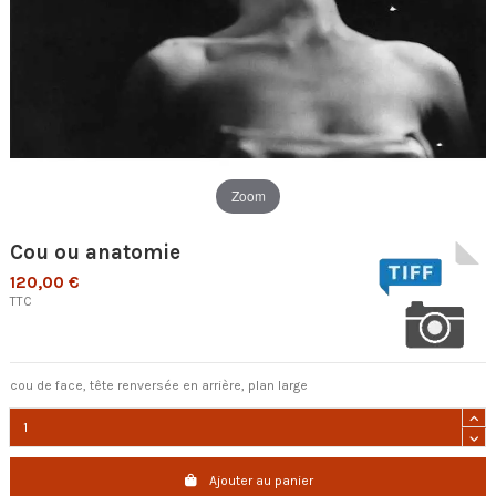
Zoom
Cou ou anatomie
120,00 €
TTC
cou de face, tête renversée en arrière, plan large
Ajouter au panier