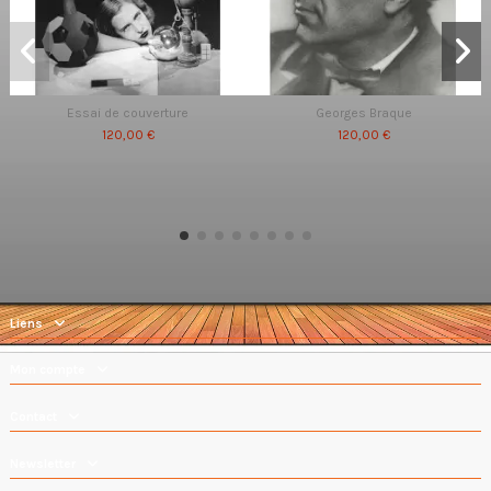
Essai de couverture
Georges Braque
120,00 €
120,00 €
Liens
Mon compte
Contact
Newsletter