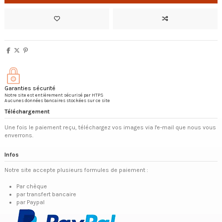
Garanties sécurité
Notre site est entièrement sécurisé par HTPS
Aucunes données bancaires stockées sur ce site
Téléchargement
Une fois le paiement reçu, téléchargez vos images via l'e-mail que nous vous
enverrons.
Infos
Notre site accepte plusieurs formules de paiement :
Par chèque
par transfert bancaire
par Paypal