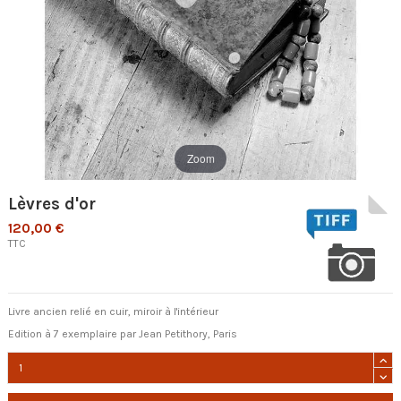
Zoom
Lèvres d'or
120,00 €
TTC
Livre ancien relié en cuir, miroir à l'intérieur
Edition à 7 exemplaire par Jean Petithory, Paris