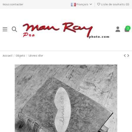
Nous contacter
Français
Liste de souhaits (
0
)
0
Accueil
Objets
Lèvres d'or