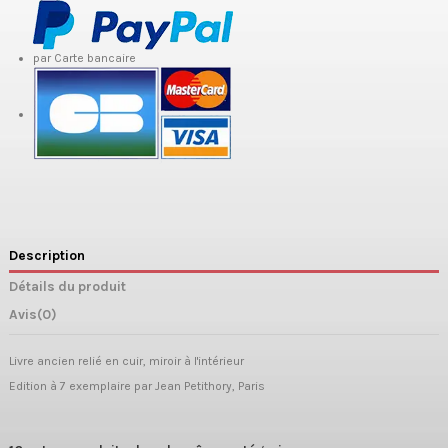
par Carte bancaire
Description
Détails du produit
Avis
(0)
Livre ancien relié en cuir, miroir à l'intérieur
Edition à 7 exemplaire par Jean Petithory, Paris