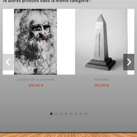
16 autres produits dans la même catégorie :
Le père de la Joconde
Proverbe
120,00 €
120,00 €