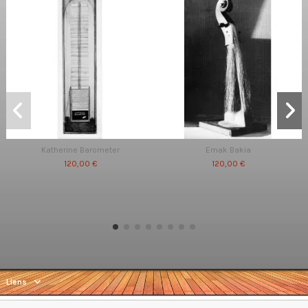
Katherine Barometer
Emak Bakia
120,00 €
120,00 €
Liens