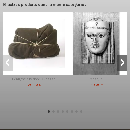
16 autres produits dans la même catégorie :
L'énigme d'Isidore Ducasse
Masque
120,00 €
120,00 €