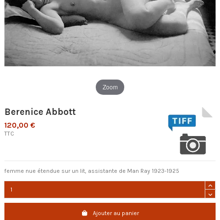
Zoom
Berenice Abbott
120,00 €
TTC
femme nue étendue sur un lit, assistante de Man Ray 1923-1925
Ajouter au panier