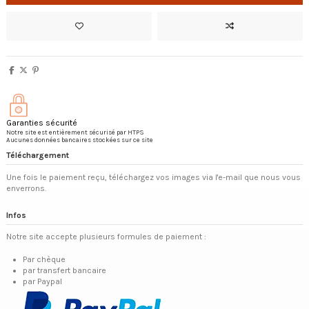
Garanties sécurité
Notre site est entièrement sécurisé par HTPS
Aucunes données bancaires stockées sur ce site
Téléchargement
Une fois le paiement reçu, téléchargez vos images via l'e-mail que nous vous
enverrons.
Infos
Notre site accepte plusieurs formules de paiement :
Par chèque
par transfert bancaire
par Paypal