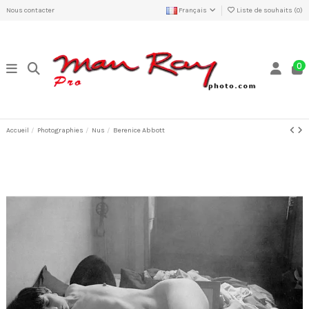
Nous contacter
Français
Liste de souhaits (
0
)
0
Accueil
Photographies
Nus
Berenice Abbott