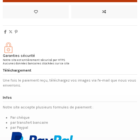
Garanties sécurité
Notre site est entièrement sécurisé par HTPS
Aucunes données bancaires stockées sur ce site
Téléchargement
Une fois le paiement reçu, téléchargez vos images via l'e-mail que nous vous
enverrons.
Infos
Notre site accepte plusieurs formules de paiement :
Par chèque
par transfert bancaire
par Paypal