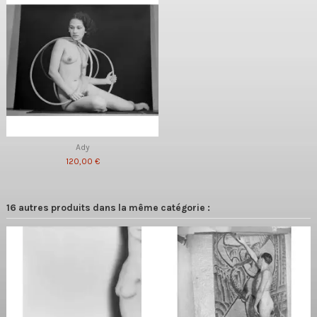
Ady
120,00 €
16 autres produits dans la même catégorie :