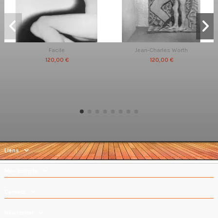
Facile
Jean-Charles Worth
120,00 €
120,00 €
Liens
Mon compte
Contact
Newsletter