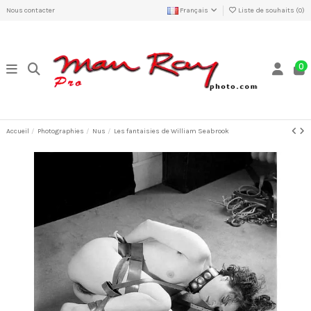
Nous contacter
Français
Liste de souhaits (
0
)
0
Accueil
Photographies
Nus
Les fantaisies de William Seabrook