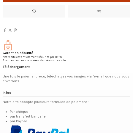
Garanties sécurité
Notre site est entièrement sécurisé par HTPS
Aucunes données bancaires stockées sur ce site
Téléchargement
Une fois le paiement reçu, téléchargez vos images via l'e-mail que nous vous
enverrons.
Infos
Notre site accepte plusieurs formules de paiement :
Par chèque
par transfert bancaire
par Paypal