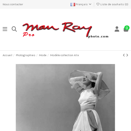
Nous contacter
Français
Liste de souhaits (
0
)
0
Accueil
Photographies
Mode
Modèle collection Alix