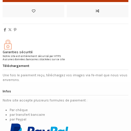
Garanties sécurité
Notre site est entièrement sécurisé par HTPS
Aucunes données bancaires stockées sur ce site
Téléchargement
Une fois le paiement reçu, téléchargez vos images via l'e-mail que nous vous
enverrons.
Infos
Notre site accepte plusieurs formules de paiement :
Par chèque
par transfert bancaire
par Paypal