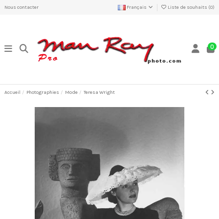
Nous contacter
Français
Liste de souhaits (
0
)
0
Accueil
Photographies
Mode
Teresa Wright