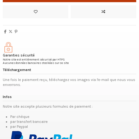
Garanties sécurité
Notre site est entièrement sécurisé par HTPS
Aucunes données bancaires stockées sur ce site
Téléchargement
Une fois le paiement reçu, téléchargez vos images via l'e-mail que nous vous
enverrons.
Infos
Notre site accepte plusieurs formules de paiement :
Par chèque
par transfert bancaire
par Paypal