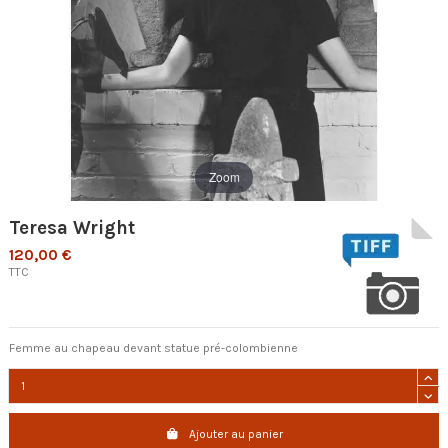
Zoom
Teresa Wright
120,00 €
TTC
Femme au chapeau devant statue pré-colombienne
Ajouter au panier