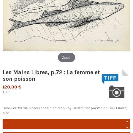
Zoom
Les Mains Libres, p.72 : La femme et
son poisson
120,00 €
TTC
Livre
Les Mains Libres
(dessin de Man Ray illustré par poème de Paul Eluard)
p.72