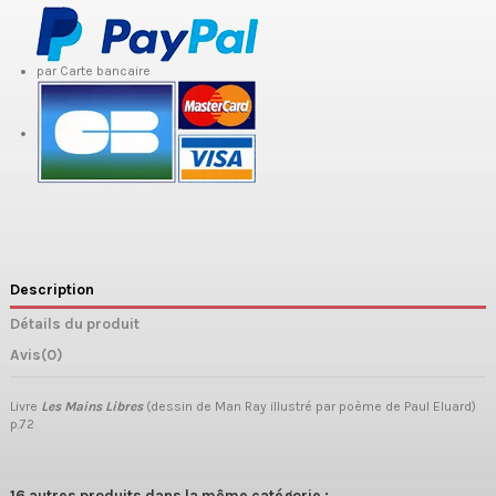
par Carte bancaire
Description
Détails du produit
Avis
(0)
Livre
Les Mains Libres
(dessin de Man Ray illustré par poème de Paul Eluard)
p.72
16 autres produits dans la même catégorie :