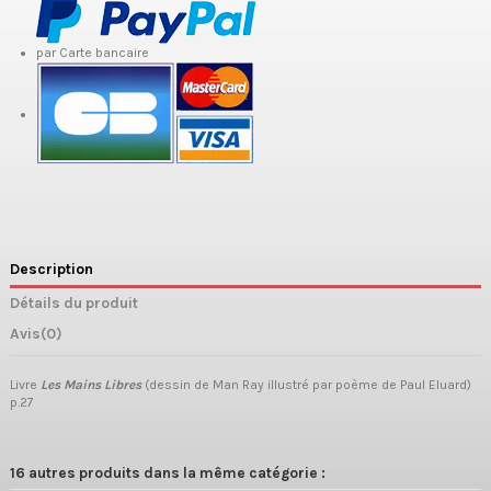
par Carte bancaire
Description
Détails du produit
Avis
(0)
Livre
Les Mains Libres
(dessin de Man Ray illustré par poème de Paul Eluard)
p.27
16 autres produits dans la même catégorie :