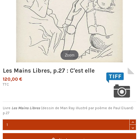
Zoom
Les Mains Libres, p.27 : C'est elle
120,00 €
TTC
Livre
Les Mains Libres
(dessin de Man Ray illustré par poème de Paul Eluard)
p.27