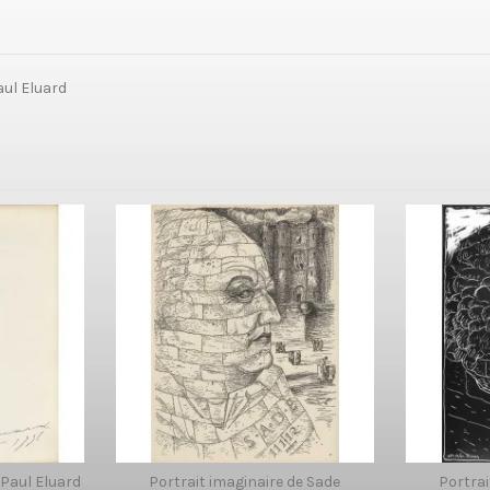
aul Eluard
 Paul Eluard
Portrait imaginaire de Sade
Portrai