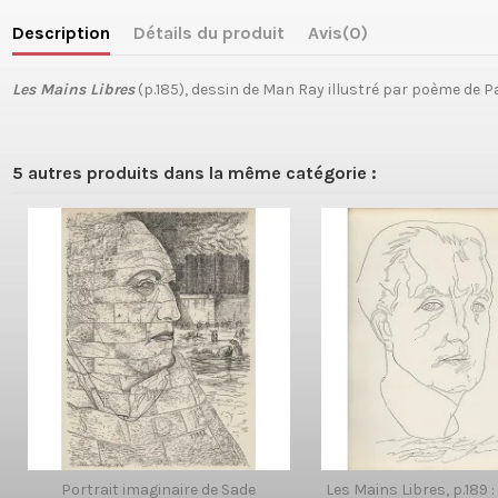
Description
Détails du produit
Avis
(0)
Les Mains Libres
(p.185), dessin de Man Ray illustré par poème de P
5 autres produits dans la même catégorie :
Portrait imaginaire de Sade
Les Mains Libres, p.189 :