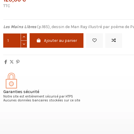
TTC
Les Mains Libres
(p.185), dessin de Man Ray illustré par poème de P
Ajouter au panier
Garanties sécurité
Notre site est entièrement sécurisé par HTPS
Aucunes données bancaires stockées sur ce site