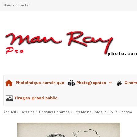
Nous contacter
Photographies
Ciné
Photothèque numérique
Tirages grand public
Accueil
Dessins
Dessins Hommes
Les Mains Libres, p.185 : à Picasso