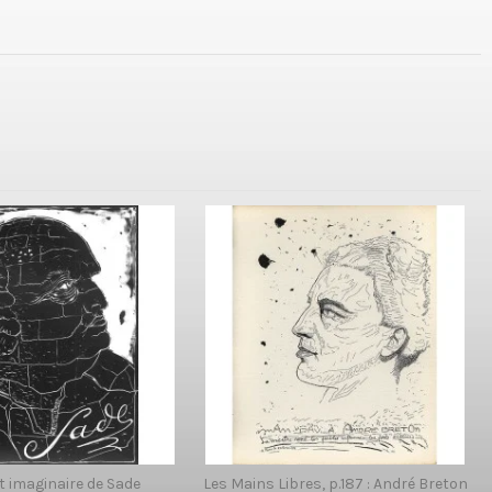
t imaginaire de Sade
Les Mains Libres, p.187 : André Breton