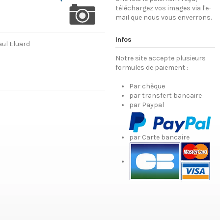
téléchargez vos images via l'e-
mail que nous vous enverrons.
Infos
aul Eluard
Notre site accepte plusieurs
formules de paiement :
Par chèque
par transfert bancaire
par Paypal
par Carte bancaire