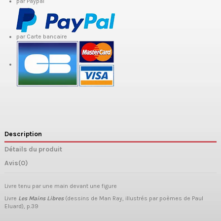
par Paypal
par Carte bancaire
Description
Détails du produit
Avis
(0)
Livre tenu par une main devant une figure
Livre
Les Mains Libres
(dessins de Man Ray, illustrés par poèmes de Paul
Eluard), p.39