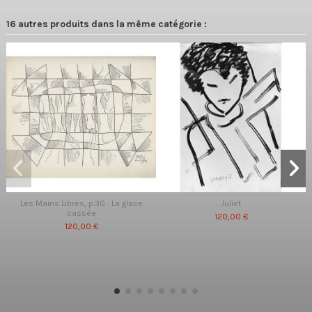
16 autres produits dans la même catégorie :
Les Mains Libres, p.30 : La glace
Juliet
cassée
120,00 €
120,00 €