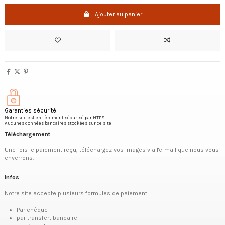
Ajouter au panier
Garanties sécurité
Notre site est entièrement sécurisé par HTPS
Aucunes données bancaires stockées sur ce site
Téléchargement
Une fois le paiement reçu, téléchargez vos images via l'e-mail que nous vous
enverrons.
Infos
Notre site accepte plusieurs formules de paiement :
Par chèque
par transfert bancaire