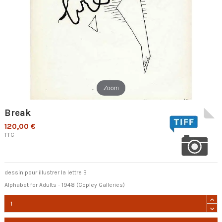
Zoom
Break
120,00 €
TTC
dessin pour illustrer la lettre B
Alphabet for Adults - 1948 (Copley Galleries)