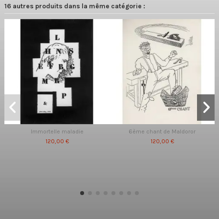
16 autres produits dans la même catégorie :
Immortelle maladie
6ème chant de Maldoror
120,00 €
120,00 €