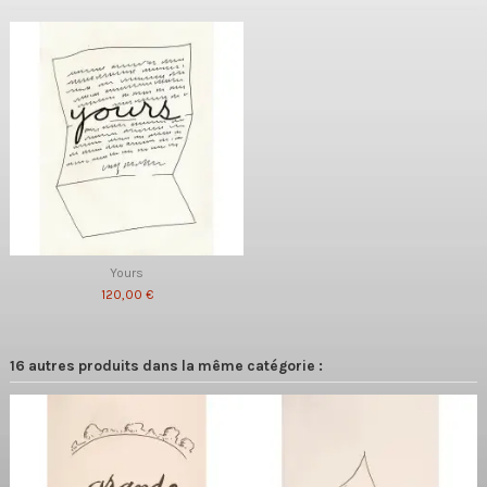
Yours
120,00 €
16 autres produits dans la même catégorie :