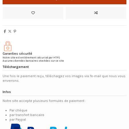
Garanties sécurité
Notre site est entièrement sécurisé par HTPS
Aucunes données bancaires stockées sur ce site
Téléchargement
Une fois le paiement reçu, téléchargez vos images via l'e-mail que nous vous
enverrons.
Infos
Notre site accepte plusieurs formules de paiement :
Par chèque
par transfert bancaire
par Paypal