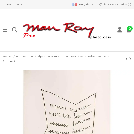
Nous contacter
Français
Liste de souhaits (
0
)
0
Accueil
Publications
Alphabet pour Adultes - 1970
votre (Alphabet pour
Adultes)