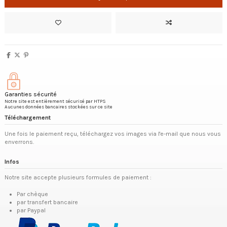
Garanties sécurité
Notre site est entièrement sécurisé par HTPS
Aucunes données bancaires stockées sur ce site
Téléchargement
Une fois le paiement reçu, téléchargez vos images via l'e-mail que nous vous
enverrons.
Infos
Notre site accepte plusieurs formules de paiement :
Par chèque
par transfert bancaire
par Paypal