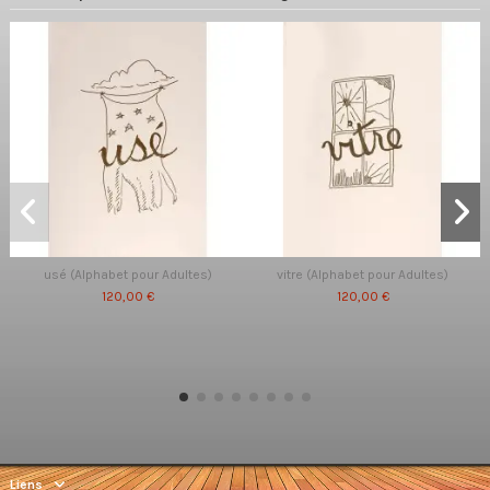
usé (Alphabet pour Adultes)
vitre (Alphabet pour Adultes)
120,00 €
120,00 €
Liens