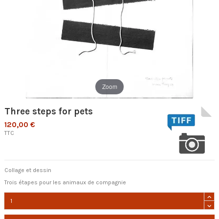
Zoom
Three steps for pets
120,00 €
TTC
Collage et dessin
Trois étapes pour les animaux de compagnie