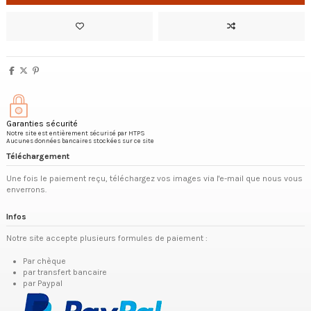
Garanties sécurité
Notre site est entièrement sécurisé par HTPS
Aucunes données bancaires stockées sur ce site
Téléchargement
Une fois le paiement reçu, téléchargez vos images via l'e-mail que nous vous
enverrons.
Infos
Notre site accepte plusieurs formules de paiement :
Par chèque
par transfert bancaire
par Paypal