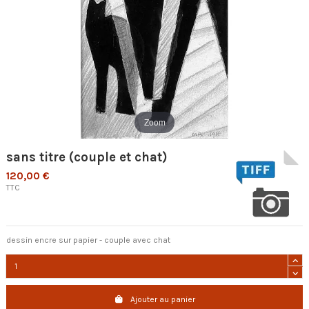
Zoom
sans titre (couple et chat)
120,00 €
TTC
dessin encre sur papier - couple avec chat
Ajouter au panier