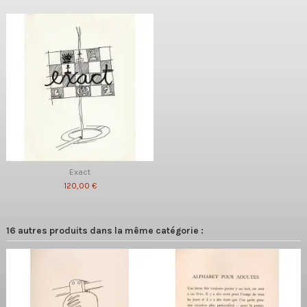
Exact
120,00 €
16 autres produits dans la même catégorie :