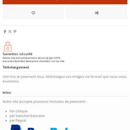
Garanties sécurité
Notre site est entièrement sécurisé par HTPS
Aucunes données bancaires stockées sur ce site
Téléchargement
Une fois le paiement reçu, téléchargez vos images via l'e-mail que nous vous
enverrons.
Infos
Notre site accepte plusieurs formules de paiement :
Par chèque
par transfert bancaire
par Paypal