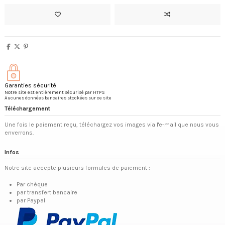
Garanties sécurité
Notre site est entièrement sécurisé par HTPS
Aucunes données bancaires stockées sur ce site
Téléchargement
Une fois le paiement reçu, téléchargez vos images via l'e-mail que nous vous
enverrons.
Infos
Notre site accepte plusieurs formules de paiement :
Par chèque
par transfert bancaire
par Paypal