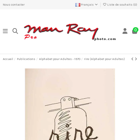
Nous contacter
Français
Liste de souhaits (
0
)
0
Accueil
Publications
Alphabet pour Adultes - 1970
rire (Alphabet pour Adultes)