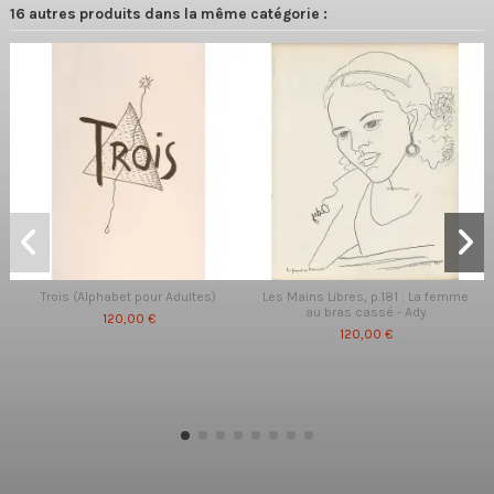
16 autres produits dans la même catégorie :
Trois (Alphabet pour Adultes)
Les Mains Libres, p.181 : La femme
au bras cassé - Ady
120,00 €
120,00 €