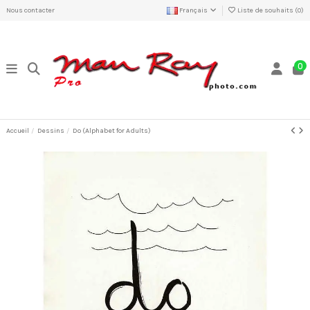
Nous contacter
Français
Liste de souhaits (
0
)
0
Accueil
Dessins
Do (Alphabet for Adults)