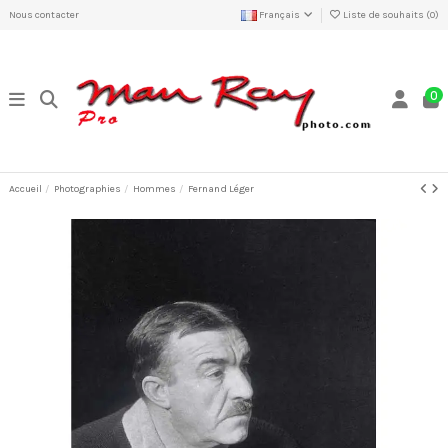
Nous contacter
Français
Liste de souhaits (
0
)
0
Accueil
Photographies
Hommes
Fernand Léger