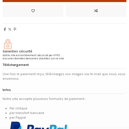
Garanties sécurité
Notre site est entièrement sécurisé par HTPS
Aucunes données bancaires stockées sur ce site
Téléchargement
Une fois le paiement reçu, téléchargez vos images via l'e-mail que nous vous
enverrons.
Infos
Notre site accepte plusieurs formules de paiement :
Par chèque
par transfert bancaire
par Paypal