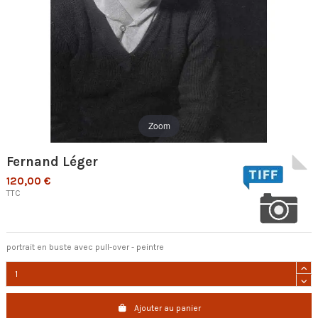
Zoom
Fernand Léger
120,00 €
TTC
portrait en buste avec pull-over - peintre
Ajouter au panier