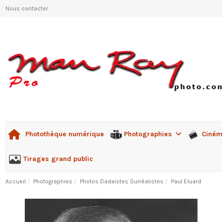
Nous contacter
Photographies
Ciné
Photothèque numérique
Tirages grand public
Accueil
Photographies
Photos Dadaïstes Surréalistes
Paul Eluard