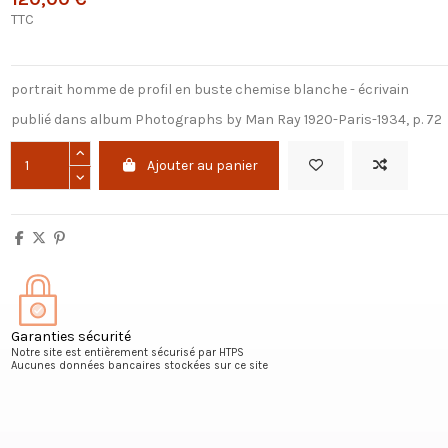
TTC
portrait homme de profil en buste chemise blanche - écrivain
publié dans album Photographs by Man Ray 1920-Paris-1934, p. 72
Ajouter au panier
Garanties sécurité
Notre site est entièrement sécurisé par HTPS
Aucunes données bancaires stockées sur ce site