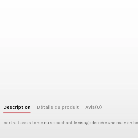
Description
Détails du produit
Avis
(0)
portrait assis torse nu se cachant le visage derrière une main en 