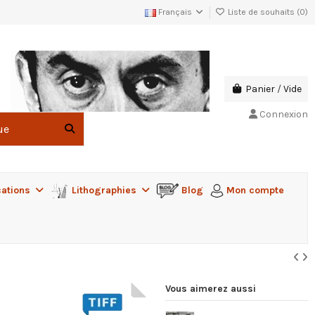
Français
Liste de souhaits (
0
)
Panier
/
Vide
Connexion
cations
Lithographies
Blog
Mon compte
Vous aimerez aussi