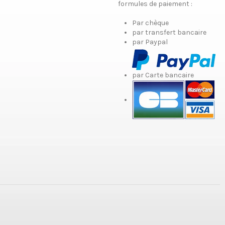
formules de paiement :
Par chèque
par transfert bancaire
par Paypal
par Carte bancaire