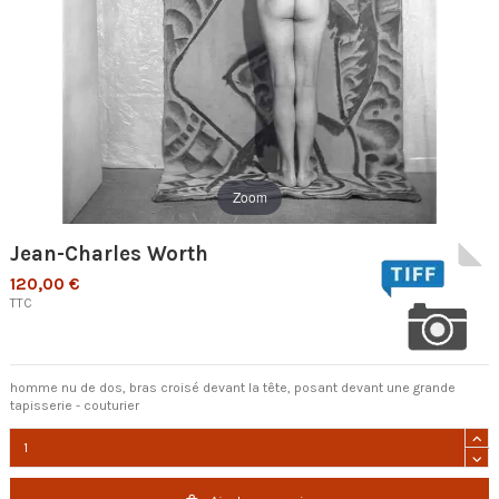
Zoom
Jean-Charles Worth
120,00 €
TTC
homme nu de dos, bras croisé devant la tête, posant devant une grande
tapisserie - couturier