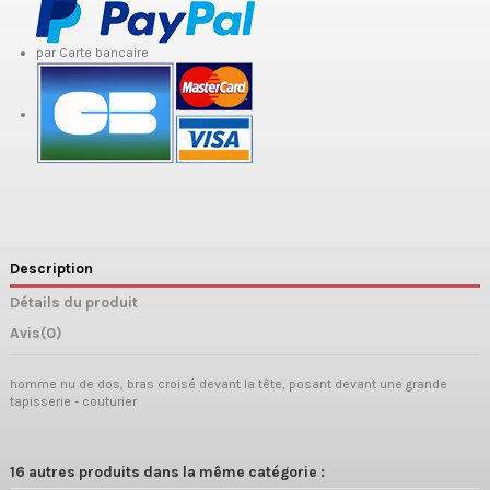
par Carte bancaire
Description
Détails du produit
Avis
(0)
homme nu de dos, bras croisé devant la tête, posant devant une grande
tapisserie - couturier
16 autres produits dans la même catégorie :