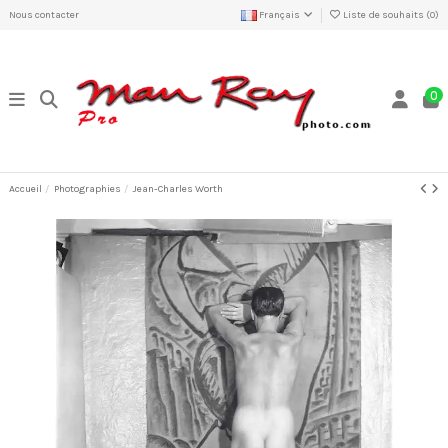
Nous contacter
Français
Liste de souhaits (
0
)
0
Accueil
Photographies
Jean-Charles Worth