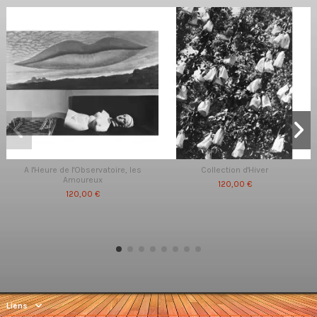
A l'Heure de l'Observatoire, les
Collection d'Hiver
Amoureux
120,00 €
120,00 €
Liens