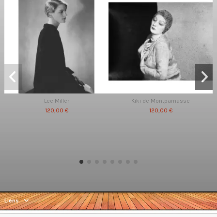
Lee Miller
Kiki de Montparnasse
120,00 €
120,00 €
Liens