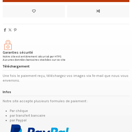
Garanties sécurité
Notre site est entièrement sécurisé par HTPS
Aucunes données bancaires stockées sur ce site
Téléchargement
Une fois le paiement reçu, téléchargez vos images via l'e-mail que nous vous
enverrons.
Infos
Notre site accepte plusieurs formules de paiement :
Par chèque
par transfert bancaire
par Paypal