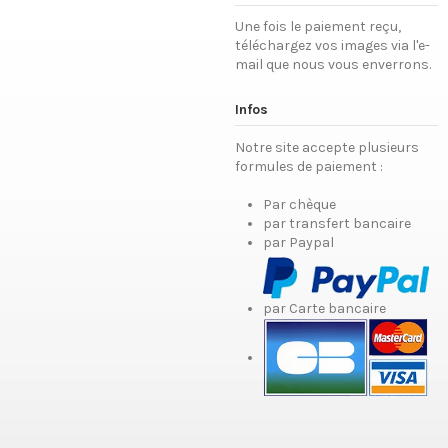
Une fois le paiement reçu,
téléchargez vos images via l'e-
mail que nous vous enverrons.
Infos
Notre site accepte plusieurs
formules de paiement :
Par chèque
par transfert bancaire
par Paypal
par Carte bancaire