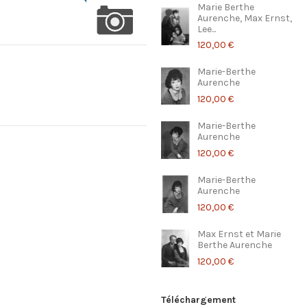
Marie Berthe
Aurenche, Max Ernst,
Lee...
120,00 €
Marie-Berthe
Aurenche
120,00 €
Marie-Berthe
Aurenche
120,00 €
Marie-Berthe
Aurenche
120,00 €
Max Ernst et Marie
Berthe Aurenche
120,00 €
Téléchargement