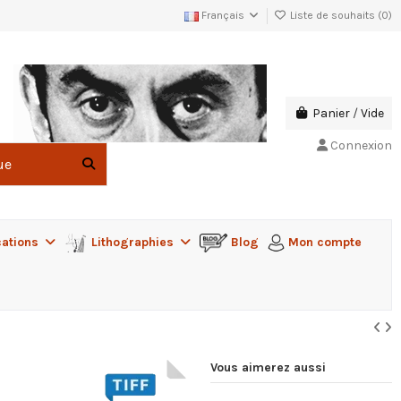
Français
Liste de souhaits (
0
)
Panier
/
Vide
Connexion
cations
Lithographies
Blog
Mon compte
Vous aimerez aussi