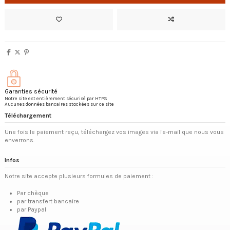
Garanties sécurité
Notre site est entièrement sécurisé par HTPS
Aucunes données bancaires stockées sur ce site
Téléchargement
Une fois le paiement reçu, téléchargez vos images via l'e-mail que nous vous
enverrons.
Infos
Notre site accepte plusieurs formules de paiement :
Par chèque
par transfert bancaire
par Paypal