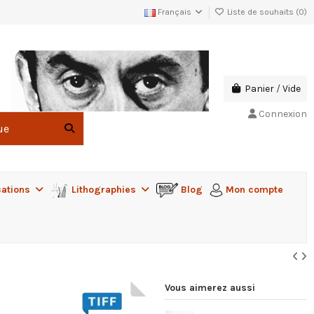
Français
Liste de souhaits (
0
)
Panier
/
Vide
Connexion
cations
Lithographies
Blog
Mon compte
Vous aimerez aussi