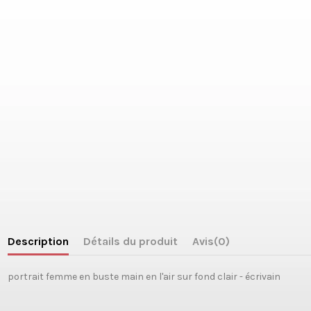
Description
Détails du produit
Avis
(0)
portrait femme en buste main en l'air sur fond clair - écrivain