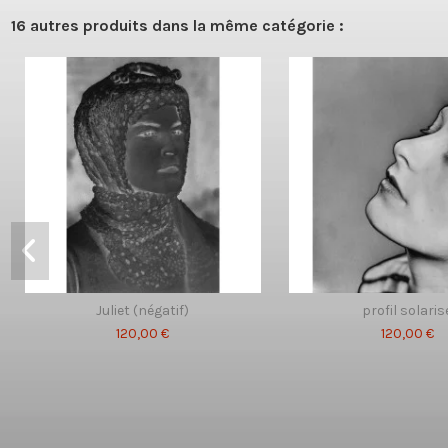
16 autres produits dans la même catégorie :
Juliet (négatif)
profil solaris
120,00 €
120,00 €