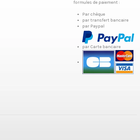
formules de paiement :
Par chèque
par transfert bancaire
par Paypal
par Carte bancaire