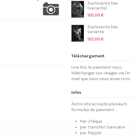
Explosante fixe
(variante)
120,00 €
Explosante fixe
variante
120,00 €
Téléchargement
Une fois le paiement reçu,
téléchargez vos images via l'e-
mail que nous vous enverrons.
Infos
Notre site accepte plusieurs
formules de paiement :
Par chèque
par transfert bancaire
par Paypal