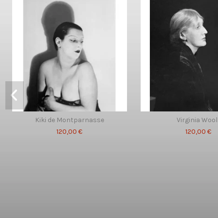
Kiki de Montparnasse
Virginia Wool
120,00 €
120,00 €