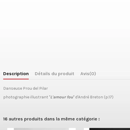
Description
Détails du produit
Avis
(0)
Danseuse Prou del Pilar
photographie illustrant "
L'amour fou
" d'André Breton (p.17)
16 autres produits dans la même catégorie :