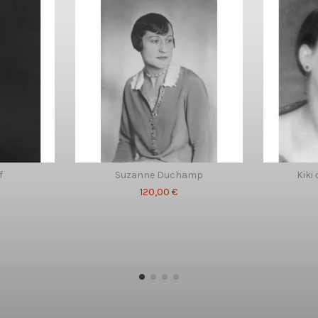
f
Suzanne Duchamp
Kiki
120,00 €