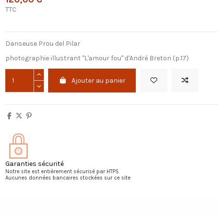
TTC
Danseuse Prou del Pilar
photographie illustrant "L'amour fou" d'André Breton (p.17)
Ajouter au panier
Garanties sécurité
Notre site est entièrement sécurisé par HTPS
Aucunes données bancaires stockées sur ce site