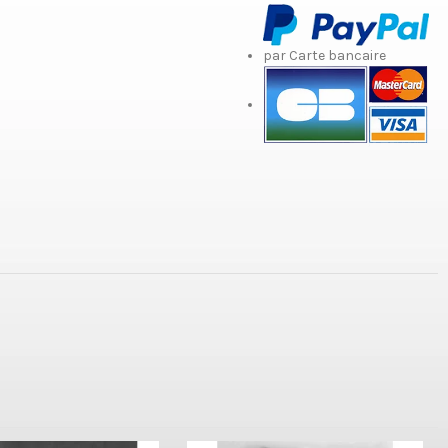
par Carte bancaire