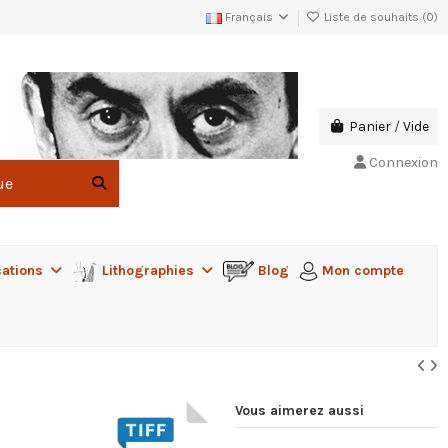
Français
Liste de souhaits (
0
)
Panier
/
Vide
Connexion
cations
Lithographies
Blog
Mon compte
Vous aimerez aussi