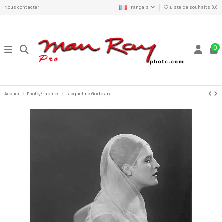
Nous contacter
Français
Liste de souhaits (
0
)
0
Accueil
Photographies
Jacqueline Goddard