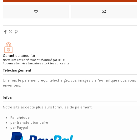
Garanties sécurité
Notre site est entièrement sécurisé par HTPS
Aucunes données bancaires stockées sur ce site
Téléchargement
Une fois le paiement reçu, téléchargez vos images via l'e-mail que nous vous
enverrons.
Infos
Notre site accepte plusieurs formules de paiement :
Par chèque
par transfert bancaire
par Paypal