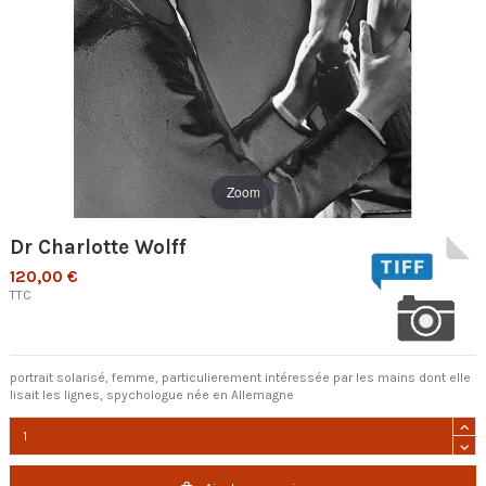
Zoom
Dr Charlotte Wolff
120,00 €
TTC
portrait solarisé, femme, particulierement intéressée par les mains dont elle
lisait les lignes, spychologue née en Allemagne