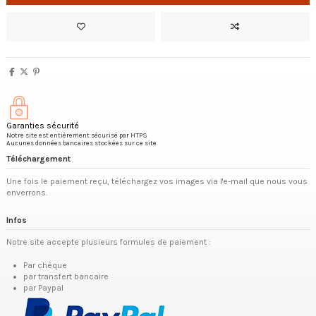
Garanties sécurité
Notre site est entièrement sécurisé par HTPS
Aucunes données bancaires stockées sur ce site
Téléchargement
Une fois le paiement reçu, téléchargez vos images via l'e-mail que nous vous
enverrons.
Infos
Notre site accepte plusieurs formules de paiement :
Par chèque
par transfert bancaire
par Paypal