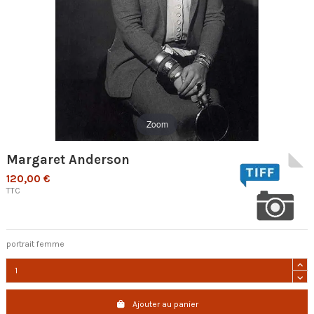
Zoom
Margaret Anderson
120,00 €
TTC
portrait femme
Ajouter au panier