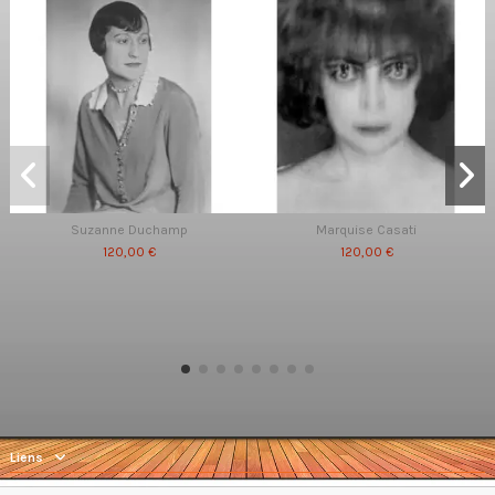
Suzanne Duchamp
Marquise Casati
120,00 €
120,00 €
Liens