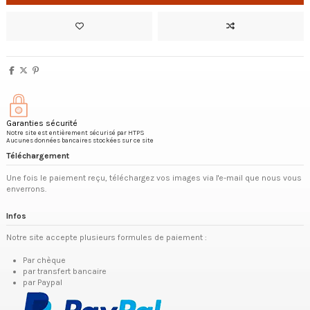
Garanties sécurité
Notre site est entièrement sécurisé par HTPS
Aucunes données bancaires stockées sur ce site
Téléchargement
Une fois le paiement reçu, téléchargez vos images via l'e-mail que nous vous
enverrons.
Infos
Notre site accepte plusieurs formules de paiement :
Par chèque
par transfert bancaire
par Paypal