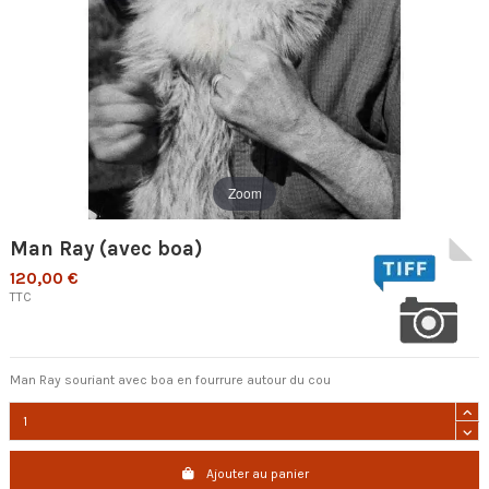
Zoom
Man Ray (avec boa)
120,00 €
TTC
Man Ray souriant avec boa en fourrure autour du cou
Ajouter au panier